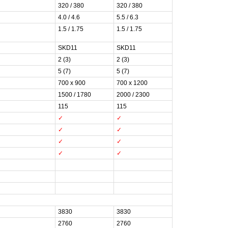
320 / 380
320 / 380
4.0 / 4.6
5.5 / 6.3
1.5 / 1.75
1.5 / 1.75
SKD11
SKD11
2 (3)
2 (3)
5 (7)
5 (7)
700 x 900
700 x 1200
1500 / 1780
2000 / 2300
115
115
✓
✓
✓
✓
✓
✓
✓
✓
3830
3830
2760
2760