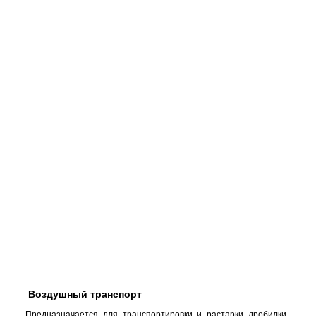
Воздушный транспорт
Предназначается для транспортировки и растарки дробилки.